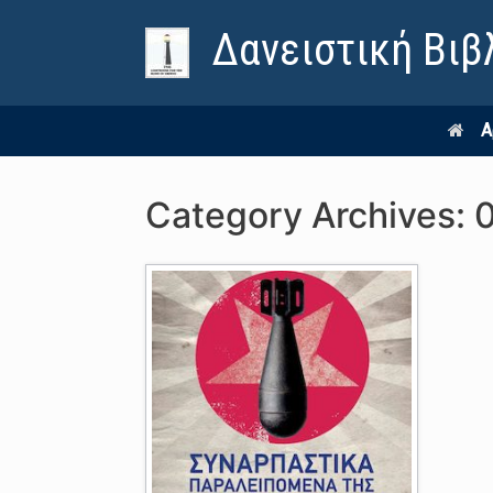
Δανειστική Βιβ
Α
Category Archives: