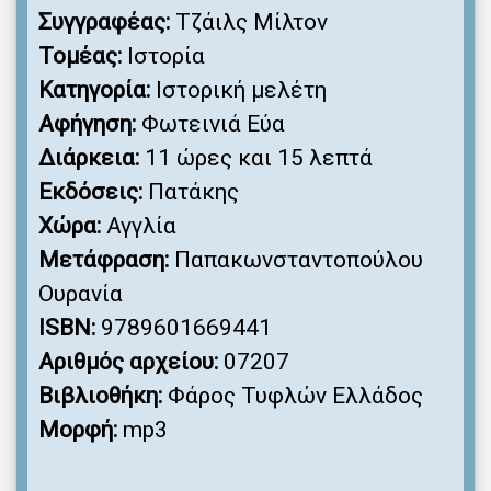
Συγγραφέας:
Τζάιλς Μίλτον
Τομέας:
Ιστορία
Κατηγορία:
Ιστορική μελέτη
Αφήγηση:
Φωτεινιά Εύα
Διάρκεια:
11 ώρες και 15 λεπτά
Εκδόσεις:
Πατάκης
Χώρα:
Αγγλία
Μετάφραση:
Παπακωνσταντοπούλου
Ουρανία
ISBN:
9789601669441
Αριθμός αρχείου:
07207
Βιβλιοθήκη:
Φάρος Τυφλών Ελλάδος
Μορφή:
mp3