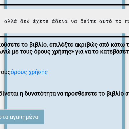
, αλλά δεν έχετε άδεια να δείτε αυτό το π
κούσετε το βιβλίο, επιλέξτε ακριβώς από κάτω 
νώ με τους όρους χρήσης» για να το κατεβάσε
τους
όρους χρήσης
ίνεται η δυνατότητα να προσθέσετε το βιβλίο 
στα αγαπημένα