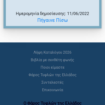
Ημερομηνία δημοσίευσης: 11/06/2022
Πήγαινε Πίσω
Λήψη Καταλόγου 2026
Βιβλία με συνθέτη φωνής
Ποιοι είμαστε
Φάρος Τυφλών της Ελλάδος
Συντελεστές
Επικοινωνία
Ο Φάρος Τυφλών της Ελλάδoς