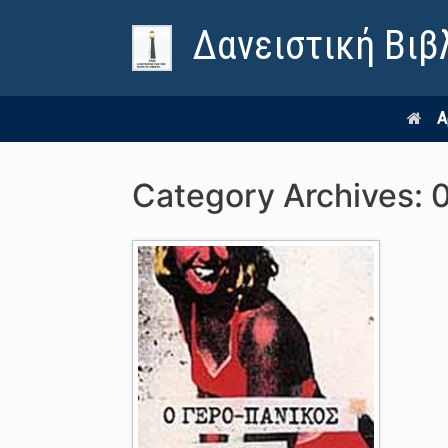
Δανειστική Βιβ
Α
Category Archives: