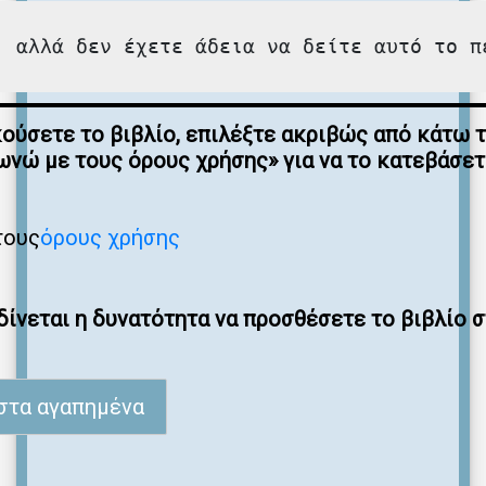
, αλλά δεν έχετε άδεια να δείτε αυτό το π
κούσετε το βιβλίο, επιλέξτε ακριβώς από κάτω 
νώ με τους όρους χρήσης» για να το κατεβάσε
τους
όρους χρήσης
ίνεται η δυνατότητα να προσθέσετε το βιβλίο 
στα αγαπημένα