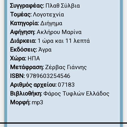
Συγγραφέας:
Πλαθ Σύλβια
Τομέας:
Λογοτεχνία
Κατηγορία:
Διήγημα
Αφήγηση:
Ακλήρου Μαρίνα
Διάρκεια:
1 ώρα και 11 λεπτά
Εκδόσεις:
Άγρα
Χώρα:
ΗΠΑ
Μετάφραση:
Ζέρβας Γιάννης
ISBN:
9789603254546
Αριθμός αρχείου:
07183
Βιβλιοθήκη:
Φάρος Τυφλών Ελλάδος
Μορφή:
mp3