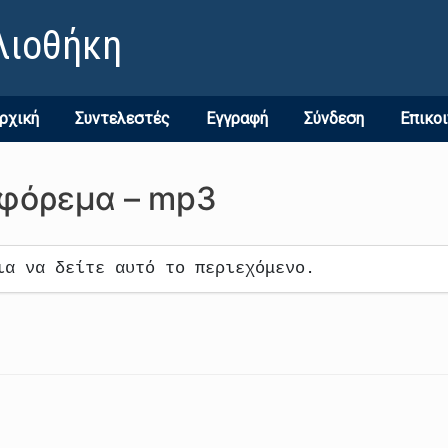
λιοθήκη
ρχική
Συντελεστές
Εγγραφή
Σύνδεση
Επικο
 φόρεμα – mp3
ια να δείτε αυτό το περιεχόμενο.