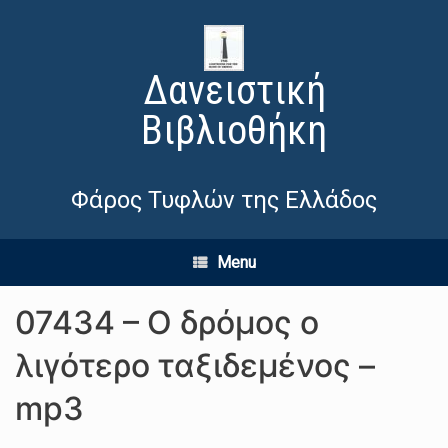
Δανειστική
Βιβλιοθήκη
Φάρος Τυφλών της Ελλάδος
Menu
07434 – Ο δρόμος ο
λιγότερο ταξιδεμένος –
mp3