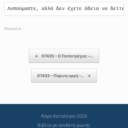
Λυπούμαστε, αλλά δεν έχετε άδεια να δείτε 
Posted in .
Post navigation
←
07435 – Ο Παπατρέχας –…
07433 – Πύρινη οργή –…
→
Λήψη Καταλόγου 2026
Βιβλία με συνθέτη φωνής