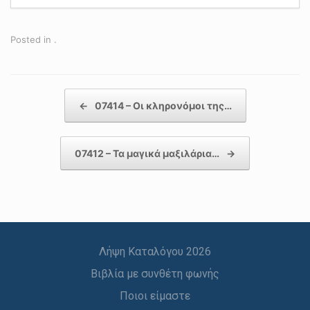
Posted in .
Post navigation
←
07414 – Οι κληρονόμοι της…
07412 – Τα μαγικά μαξιλάρια…
→
Λήψη Καταλόγου 2026
Βιβλία με συνθέτη φωνής
Ποιοι είμαστε