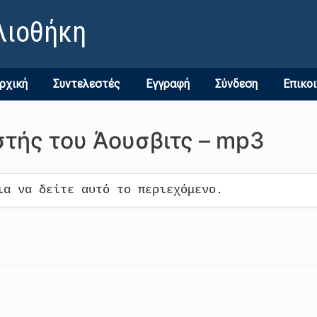
λιοθήκη
ρχική
Συντελεστές
Εγγραφή
Σύνδεση
Επικο
στής του Άουσβιτς – mp3
ια να δείτε αυτό το περιεχόμενο.