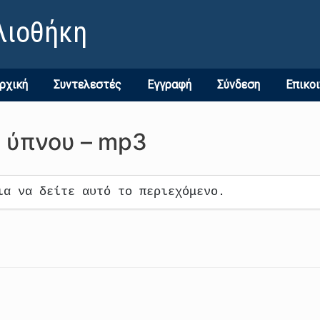
λιοθήκη
ρχική
Συντελεστές
Εγγραφή
Σύνδεση
Επικο
υ ύπνου – mp3
ια να δείτε αυτό το περιεχόμενο.