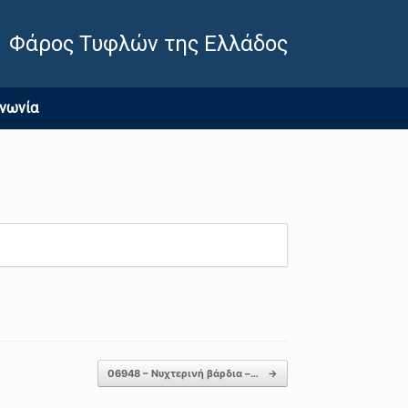
Φάρος Τυφλών της Ελλάδος
ινωνία
06948 – Νυχτερινή βάρδια –…
→