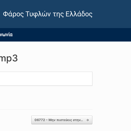
Φάρος Τυφλών της Ελλάδος
ινωνία
 mp3
06772 – Μην πιστεύεις στην…
→