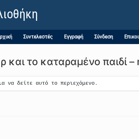
λιοθήκη
ρχική
Συντελεστές
Εγγραφή
Σύνδεση
Επικο
ρ και το καταραμένο παιδί –
ια να δείτε αυτό το περιεχόμενο.