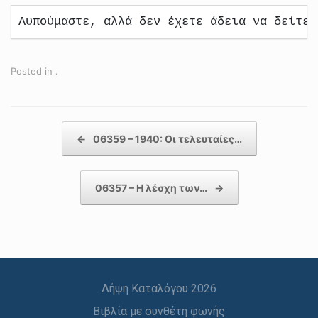
Λυπούμαστε, αλλά δεν έχετε άδεια να δείτε 
Posted in .
Post navigation
←
06359 – 1940: Οι τελευταίες…
06357 – Η λέσχη των…
→
Λήψη Καταλόγου 2026
Βιβλία με συνθέτη φωνής