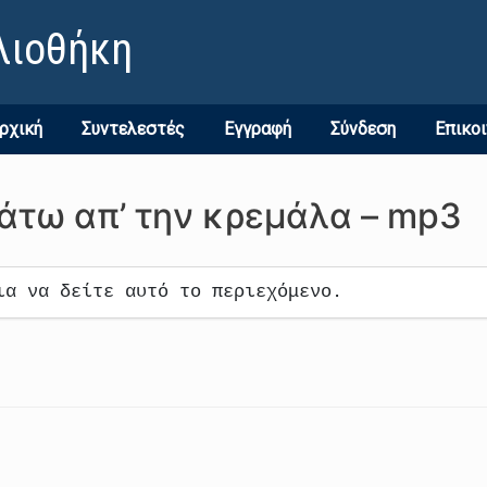
λιοθήκη
ρχική
Συντελεστές
Εγγραφή
Σύνδεση
Επικο
άτω απ’ την κρεμάλα – mp3
ια να δείτε αυτό το περιεχόμενο.