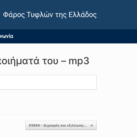
Φάρος Τυφλών της Ελλάδος
ινωνία
οιήματά του – mp3
05844 – Διχασμός και εξιλέωση:…
→