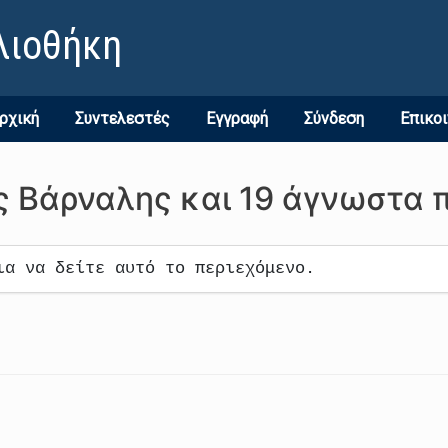
λιοθήκη
ρχική
Συντελεστές
Εγγραφή
Σύνδεση
Επικο
 Βάρναλης και 19 άγνωστα π
ια να δείτε αυτό το περιεχόμενο.