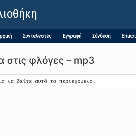
λιοθήκη
ρχική
Συντελεστές
Εγγραφή
Σύνδεση
Επικο
α στις φλόγες – mp3
ια να δείτε αυτό το περιεχόμενο.