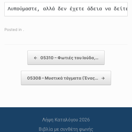
Λυπούμαστε, αλλά δεν έχετε άδεια να δείτε 
Posted in .
Post navigation
←
05310 – Φωτιές του Ιούδα,…
05308 – Μυστικά τάγματα (Ένας…
→
Λήψη Καταλόγου 2026
Βιβλία με συνθέτη φωνής