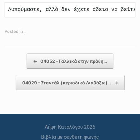
Λυπούμαστε, αλλά δεν έχετε άδεια να δείτε 
Posted in .
Post navigation
←
04052 – Γαλλικά στην πράξη…
04029 – Σταντάλ (περιοδικό Διαβάζω)…
→
Λήψη Καταλόγου 2026
Βιβλία με συνθέτη φωνής