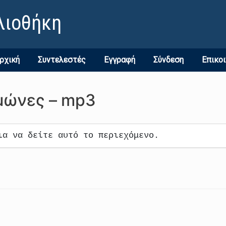
λιοθήκη
ρχική
Συντελεστές
Εγγραφή
Σύνδεση
Επικο
μώνες – mp3
ια να δείτε αυτό το περιεχόμενο.