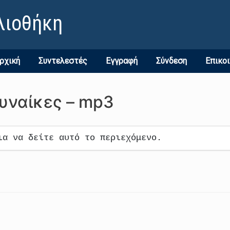
λιοθήκη
ρχική
Συντελεστές
Εγγραφή
Σύνδεση
Επικο
υναίκες – mp3
ια να δείτε αυτό το περιεχόμενο.