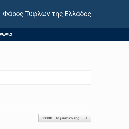
Φάρος Τυφλών της Ελλάδος
ινωνία
03308 – Το μυστικό της…
→