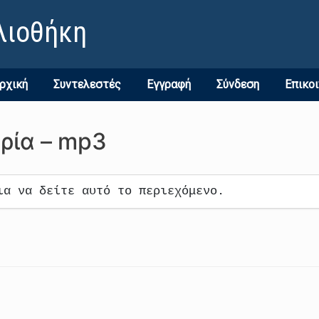
λιοθήκη
ρχική
Συντελεστές
Εγγραφή
Σύνδεση
Επικο
ρία – mp3
ια να δείτε αυτό το περιεχόμενο.