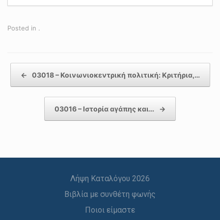
Posted in .
Post navigation
←
03018 – Κοινωνιοκεντρική πολιτική: Κριτήρια,…
03016 – Ιστορία αγάπης και…
→
Λήψη Καταλόγου 2026
Βιβλία με συνθέτη φωνής
Ποιοι είμαστε