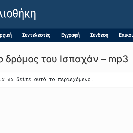
λιοθήκη
ρχική
Συντελεστές
Εγγραφή
Σύνδεση
Επικο
 ο δρόμος του Ισπαχάν – mp3
ια να δείτε αυτό το περιεχόμενο.