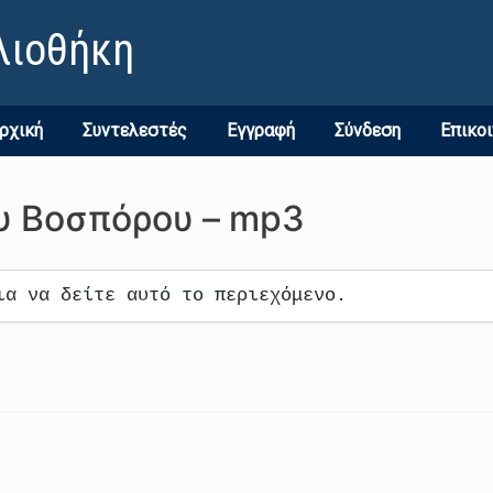
λιοθήκη
ρχική
Συντελεστές
Εγγραφή
Σύνδεση
Επικο
υ Βοσπόρου – mp3
ια να δείτε αυτό το περιεχόμενο.