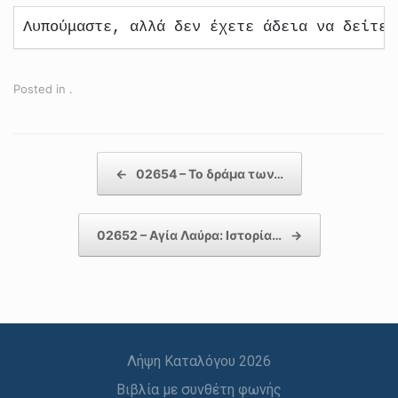
Λυπούμαστε, αλλά δεν έχετε άδεια να δείτε 
Posted in .
Post navigation
←
02654 – Το δράμα των…
02652 – Αγία Λαύρα: Ιστορία…
→
Λήψη Καταλόγου 2026
Βιβλία με συνθέτη φωνής