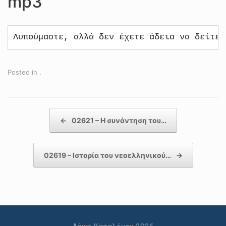
mp3
Λυπούμαστε, αλλά δεν έχετε άδεια να δείτε 
Posted in .
Post navigation
←
02621 – Η συνάντηση του…
02619 – Ιστορία του νεοελληνικού…
→