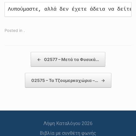
Λυπούμαστε, αλλά δεν έχετε άδεια να δείτε 
Posted in .
Post navigation
←
02577 – Μετά τα Φυσικά…
02575 – Τα Τζουμερκοχώρια –…
→
Λήψη Καταλόγου 2026
Βιβλία με συνθέτη φωνής