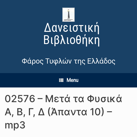
Δανειστική
Βιβλιοθήκη
Φάρος Τυφλών της Ελλάδος
Menu
02576 – Μετά τα Φυσικά
Α, Β, Γ, Δ (Άπαντα 10) –
mp3