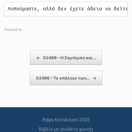
Λυπούμαστε, αλλά δεν έχετε άδεια να δείτε 
Posted in .
Post navigation
←
02469 – Η Ζαμπίμπα και…
02466 – Το σπήλαιο των…
→
Λήψη Καταλόγου 2026
Βιβλία με συνθέτη φωνής