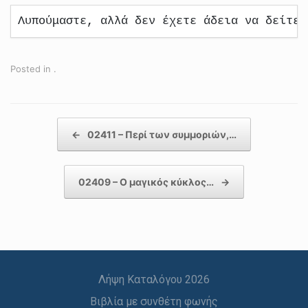
Λυπούμαστε, αλλά δεν έχετε άδεια να δείτε 
Posted in .
Post navigation
←
02411 – Περί των συμμοριών,…
02409 – Ο μαγικός κύκλος…
→
Λήψη Καταλόγου 2026
Βιβλία με συνθέτη φωνής