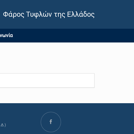
Φάρος Τυφλών της Ελλάδος
ινωνία
.Δ.)