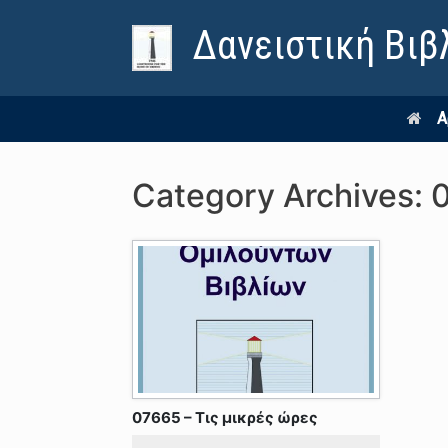
Δανειστική Βιβ
Α
Category Archives:
07665 – Τις μικρές ώρες