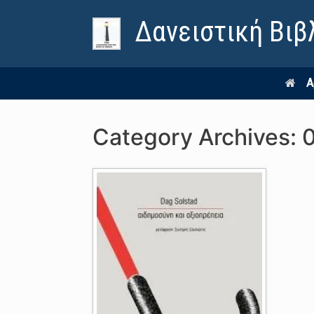
Δανειστική Βιβ
Α
Category Archives: