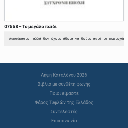
07558 – Το μεγάλο παιδί
Λυπούμαστε, αλλά δεν έχετε άδεια να δείτε αυτό το περιεχόμε
Λήψη Καταλόγου 2026
Βιβλία με συνθέτη φωνής
Ποιοι είμαστε
Φάρος Τυφλών της Ελλάδος
Συντελεστές
Επικοινωνία