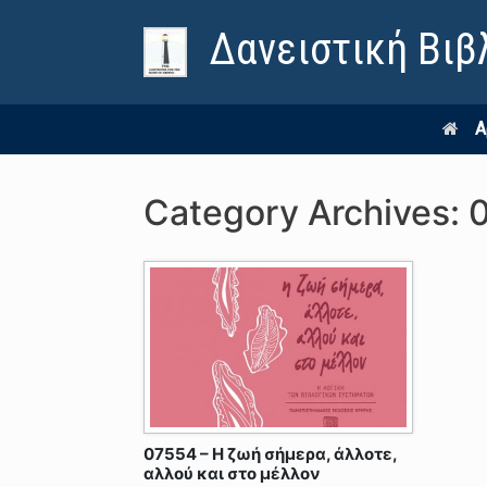
Δανειστική Βιβ
Α
Category Archives:
07554 – Η ζωή σήμερα, άλλοτε,
αλλού και στο μέλλον