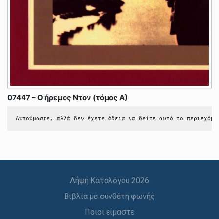
07447 – Ο ήρεμος Ντον (τόμος Α)
Λυπούμαστε, αλλά δεν έχετε άδεια να δείτε αυτό το περιεχόμε
Λήψη Καταλόγου 2026
Βιβλία με συνθέτη φωνής
Ποιοι είμαστε