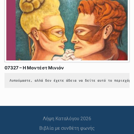
07327 – Η Μοντέστ Μινιόν
Λυπούμαστε, αλλά δεν έχετε άδεια να δείτε αυτό το περιεχόμε
Λήψη Καταλόγου 2026
Βιβλία με συνθέτη φωνής