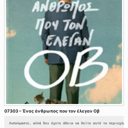
07303 – Ένας άνθρωπος που τον έλεγαν Οβ
Λυπούμαστε, αλλά δεν έχετε άδεια να δείτε αυτό το περιεχόμε