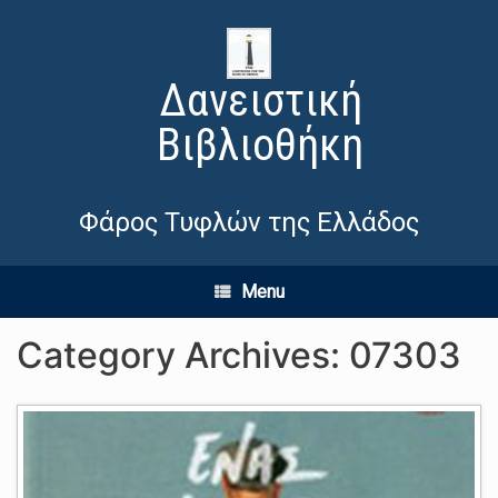
Δανειστική
Βιβλιοθήκη
Φάρος Τυφλών της Ελλάδος
Menu
Category Archives:
07303