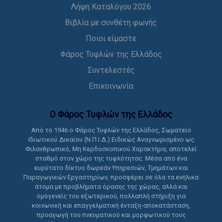
Λήψη Καταλόγου 2026
Βιβλία με συνθέτη φωνής
Ποιοι είμαστε
Φάρος Τυφλών της Ελλάδος
Συντελεστές
Επικοινωνία
Ο Φάρος Τυφλών της Ελλάδoς
Από το 1946 ο Φάρος Τυφλών της Ελλάδος, Σωματείο
Ιδιωτικού Δικαίου (Ν.Π.Ι.Δ.) Ειδικώς Αναγνωρισμένο ως
Φιλανθρωπικό, Μη Κερδοσκοπικού Χαρακτήρα, αποτελεί
σταθμό στον χώρο της τυφλότητας. Μέσα από ένα
ευρύτατο δίκτυο δωρεάν Υπηρεσιών, Τμημάτων και
Παραγωγικών Εργαστηρίων, προσφέρει σε όλα τα ενήλικα
άτομα με προβλήματα όρασης της χώρας, αλλά και
ομογενείς του εξωτερικού, πολλαπλή στήριξη για
κοινωνική και επαγγελματική ένταξη-αποκατάσταση,
προαγωγή του πνευματικού και μορφωτικού τους