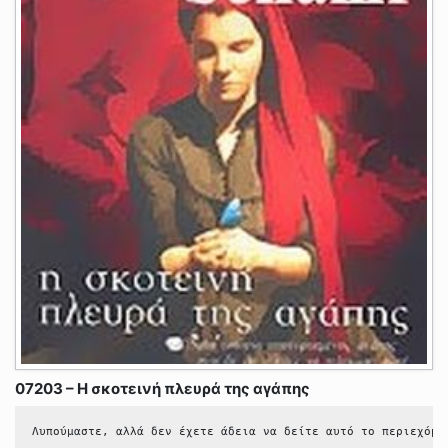
07203 – Η σκοτεινή πλευρά της αγάπης
Λυπούμαστε, αλλά δεν έχετε άδεια να δείτε αυτό το περιεχόμε