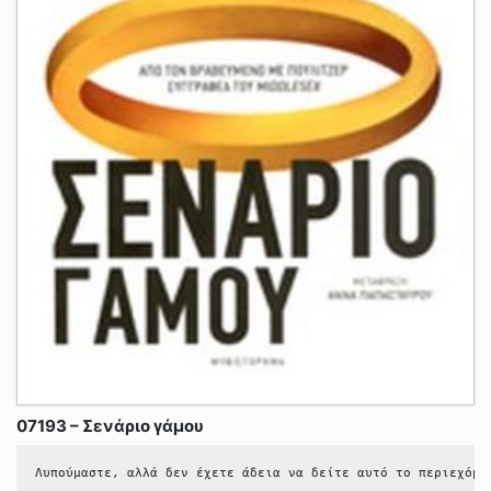
07193 – Σενάριο γάμου
Λυπούμαστε, αλλά δεν έχετε άδεια να δείτε αυτό το περιεχόμε