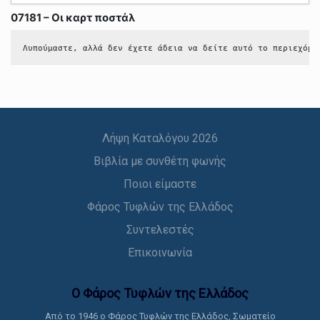
07181 – Οι καρτ ποστάλ
Λυπούμαστε, αλλά δεν έχετε άδεια να δείτε αυτό το περιεχόμε
Λήψη Καταλόγου 2026
Βιβλία με συνθέτη φωνής
Ποιοι είμαστε
Φάρος Τυφλών της Ελλάδος
Συντελεστές
Επικοινωνία
Ο Φάρος Τυφλών της Ελλάδoς
Από το 1946 ο Φάρος Τυφλών της Ελλάδος, Σωματείο