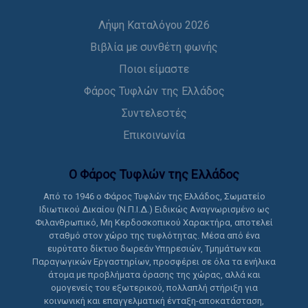
Λήψη Καταλόγου 2026
Βιβλία με συνθέτη φωνής
Ποιοι είμαστε
Φάρος Τυφλών της Ελλάδος
Συντελεστές
Επικοινωνία
Ο Φάρος Τυφλών της Ελλάδoς
Από το 1946 ο Φάρος Τυφλών της Ελλάδος, Σωματείο
Ιδιωτικού Δικαίου (Ν.Π.Ι.Δ.) Ειδικώς Αναγνωρισμένο ως
Φιλανθρωπικό, Μη Κερδοσκοπικού Χαρακτήρα, αποτελεί
σταθμό στον χώρο της τυφλότητας. Μέσα από ένα
ευρύτατο δίκτυο δωρεάν Υπηρεσιών, Τμημάτων και
Παραγωγικών Εργαστηρίων, προσφέρει σε όλα τα ενήλικα
άτομα με προβλήματα όρασης της χώρας, αλλά και
ομογενείς του εξωτερικού, πολλαπλή στήριξη για
κοινωνική και επαγγελματική ένταξη-αποκατάσταση,