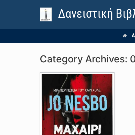
Δανειστική Βιβ
Α
Category Archives: