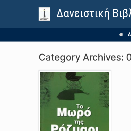
Δανειστική Βιβ
Α
Category Archives: