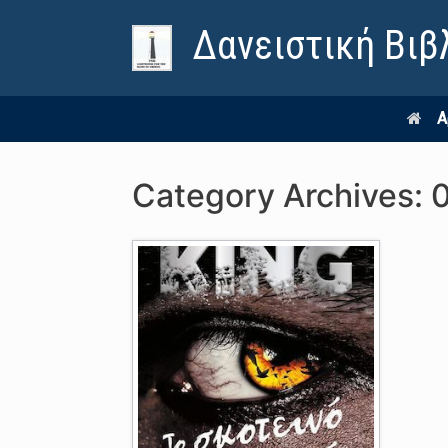
Δανειστική Βιβ
Α
Category Archives: