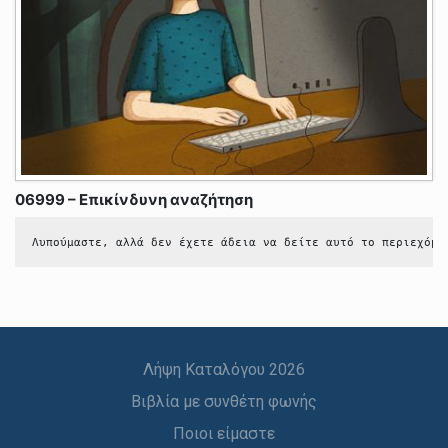
06999 – Επικίνδυνη αναζήτηση
Λυπούμαστε, αλλά δεν έχετε άδεια να δείτε αυτό το περιεχόμε
Λήψη Καταλόγου 2026
Βιβλία με συνθέτη φωνής
Ποιοι είμαστε