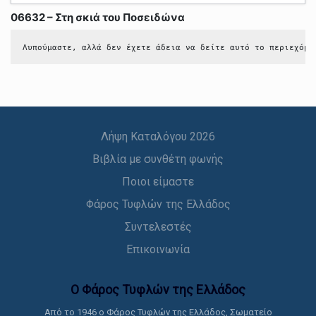
06632 – Στη σκιά του Ποσειδώνα
Λυπούμαστε, αλλά δεν έχετε άδεια να δείτε αυτό το περιεχόμε
Λήψη Καταλόγου 2026
Βιβλία με συνθέτη φωνής
Ποιοι είμαστε
Φάρος Τυφλών της Ελλάδος
Συντελεστές
Επικοινωνία
Ο Φάρος Τυφλών της Ελλάδoς
Από το 1946 ο Φάρος Τυφλών της Ελλάδος, Σωματείο