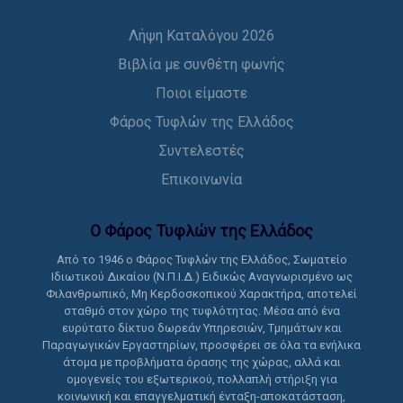
Λήψη Καταλόγου 2026
Βιβλία με συνθέτη φωνής
Ποιοι είμαστε
Φάρος Τυφλών της Ελλάδος
Συντελεστές
Επικοινωνία
Ο Φάρος Τυφλών της Ελλάδoς
Από το 1946 ο Φάρος Τυφλών της Ελλάδος, Σωματείο
Ιδιωτικού Δικαίου (Ν.Π.Ι.Δ.) Ειδικώς Αναγνωρισμένο ως
Φιλανθρωπικό, Μη Κερδοσκοπικού Χαρακτήρα, αποτελεί
σταθμό στον χώρο της τυφλότητας. Μέσα από ένα
ευρύτατο δίκτυο δωρεάν Υπηρεσιών, Τμημάτων και
Παραγωγικών Εργαστηρίων, προσφέρει σε όλα τα ενήλικα
άτομα με προβλήματα όρασης της χώρας, αλλά και
ομογενείς του εξωτερικού, πολλαπλή στήριξη για
κοινωνική και επαγγελματική ένταξη-αποκατάσταση,