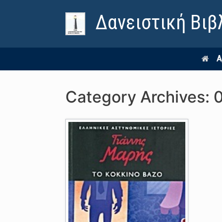
Δανειστική Βιβ
Α
Category Archives: