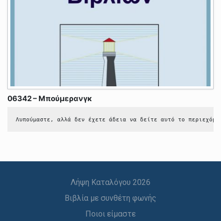
06342 – Μπούμερανγκ
Λυπούμαστε, αλλά δεν έχετε άδεια να δείτε αυτό το περιεχόμε
Λήψη Καταλόγου 2026
Βιβλία με συνθέτη φωνής
Ποιοι είμαστε