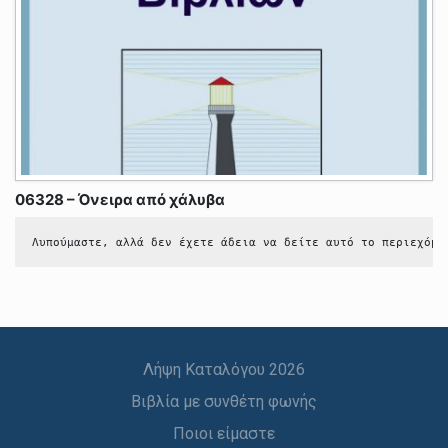
06328 – Όνειρα από χάλυβα
Λυπούμαστε, αλλά δεν έχετε άδεια να δείτε αυτό το περιεχόμε
Λήψη Καταλόγου 2026
Βιβλία με συνθέτη φωνής
Ποιοι είμαστε