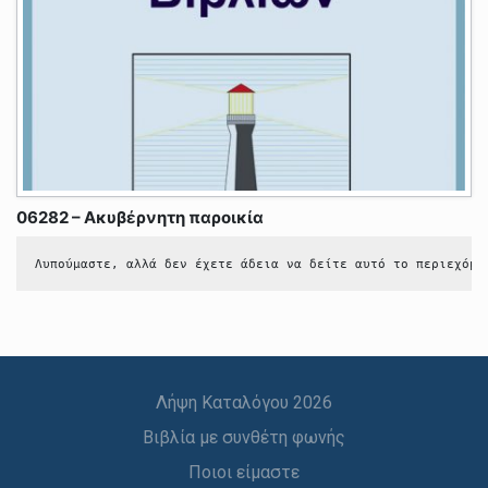
06282 – Ακυβέρνητη παροικία
Λυπούμαστε, αλλά δεν έχετε άδεια να δείτε αυτό το περιεχόμε
Λήψη Καταλόγου 2026
Βιβλία με συνθέτη φωνής
Ποιοι είμαστε